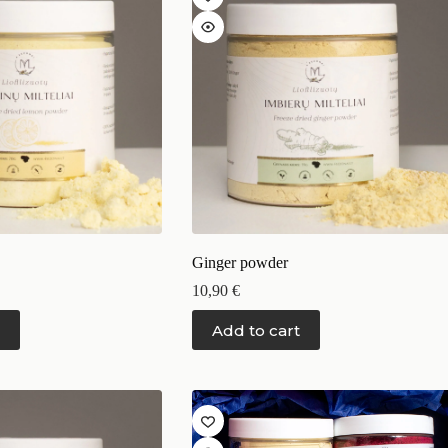
Ginger powder
10,90
€
Add to cart