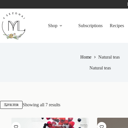
Shop
Subscriptions
Recipes
Home
Natural teas
Natural teas
Showing all 7 results
FILTER