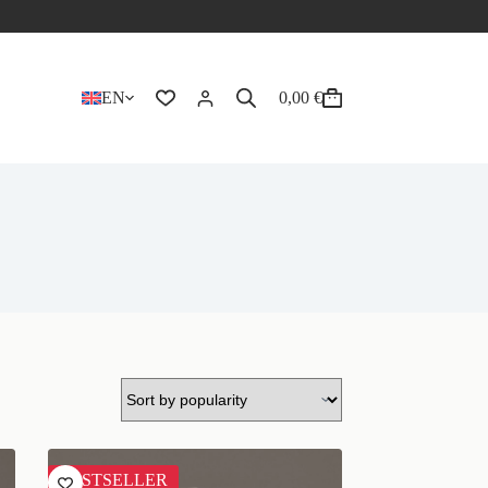
EN
0,00
€
BESTSELLER