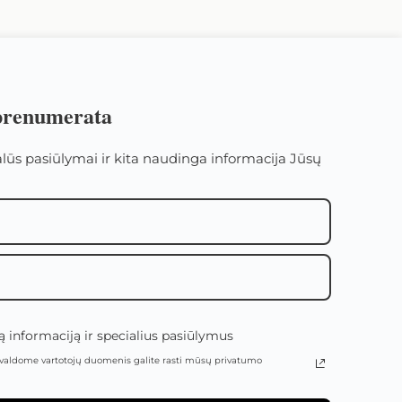
 prenumerata
alūs pasiūlymai ir kita naudinga informacija Jūsų
 informaciją ir specialius pasiūlymus
valdome vartotojų duomenis galite rasti mūsų privatumo