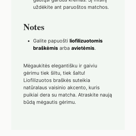
uždėkite ant paruoštos matchos.
Notes
Galite papuošti
liofilizuotomis
braškėmis
arba
avietėmis
.
Mėgaukitės elegantišku ir gaiviu
gėrimu tiek šiltu, tiek šaltu!
Liofilizuotos braškės suteikia
natūralaus vaisinio akcento, kuris
puikiai dera su matcha. Atraskite naują
būdą mėgautis gėrimu.