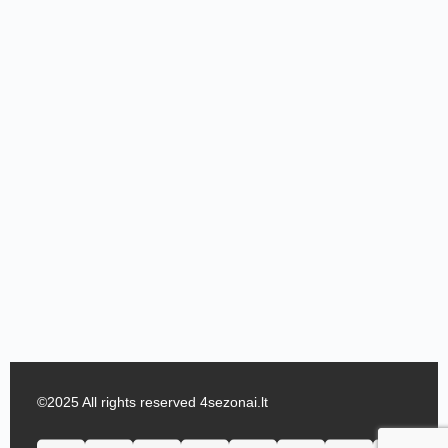
©2025 All rights reserved 4sezonai.lt