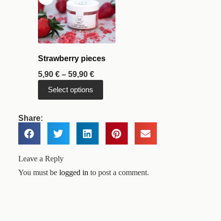
Strawberry pieces
5,90
€
–
59,90
€
Select options
Share:
Leave a Reply
You must be
logged in
to post a comment.