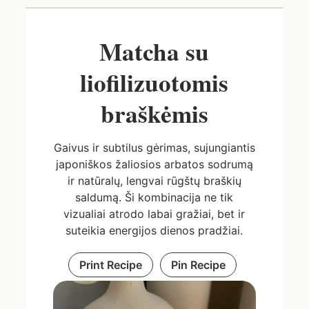
Matcha su
liofilizuotomis
braškėmis
Gaivus ir subtilus gėrimas, sujungiantis
japoniškos žaliosios arbatos sodrumą
ir natūralų, lengvai rūgštų braškių
saldumą. Ši kombinacija ne tik
vizualiai atrodo labai gražiai, bet ir
suteikia energijos dienos pradžiai.
Print Recipe
Pin Recipe