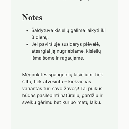
Notes
Šaldytuve kisielių galime laikyti iki
3 dienų.
Jei paviršiuje susidarys plėvelė,
atsargiai ją nugriebiame, kisielių
išmaišome ir ragaujame.
Mėgaukitės spanguolių kisieliumi tiek
šiltu, tiek atvėsintu – kiekvienas
variantas turi savo žavesį! Tai puikus
būdas pasilepinti natūraliu, gardžiu ir
sveiku gėrimu bet kuriuo metų laiku.