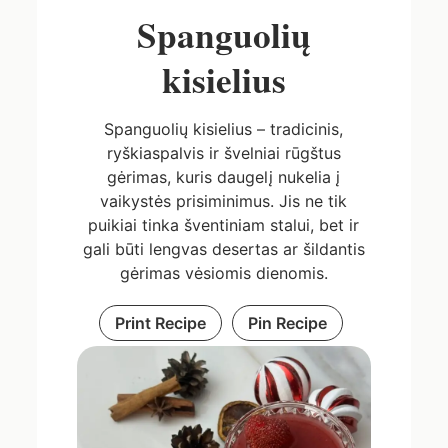
Spanguolių
kisielius
Spanguolių kisielius – tradicinis,
ryškiaspalvis ir švelniai rūgštus
gėrimas, kuris daugelį nukelia į
vaikystės prisiminimus. Jis ne tik
puikiai tinka šventiniam stalui, bet ir
gali būti lengvas desertas ar šildantis
gėrimas vėsiomis dienomis.
Print Recipe
Pin Recipe