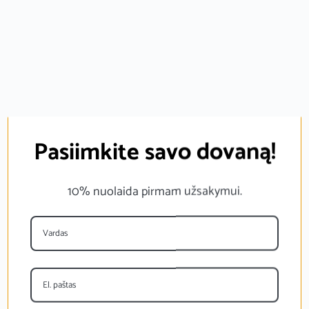
Pasiimkite savo dovaną!
10% nuolaida pirmam užsakymui.