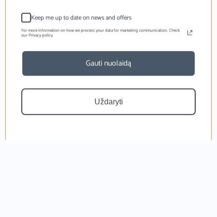
Keep me up to date on news and offers
For more information on how we process your data for marketing communication. Check
our Privacy policy.
Gauti nuolaidą
Uždaryti