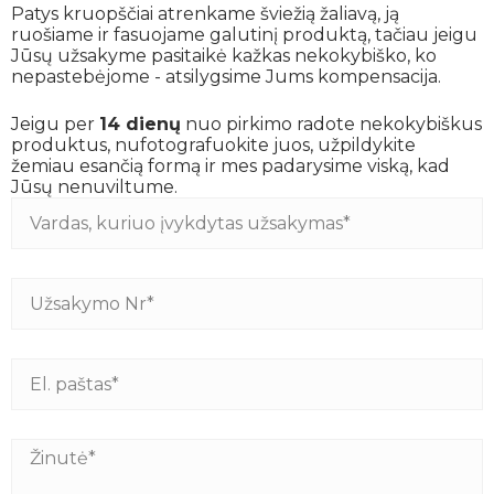
Patys kruopščiai atrenkame šviežią žaliavą, ją
ruošiame ir fasuojame galutinį produktą, tačiau jeigu
Jūsų užsakyme pasitaikė kažkas nekokybiško, ko
nepastebėjome - atsilygsime Jums kompensacija.
Jeigu per
14 dienų
nuo pirkimo radote nekokybiškus
produktus, nufotografuokite juos, užpildykite
žemiau esančią formą ir mes padarysime viską, kad
Jūsų nenuviltume.