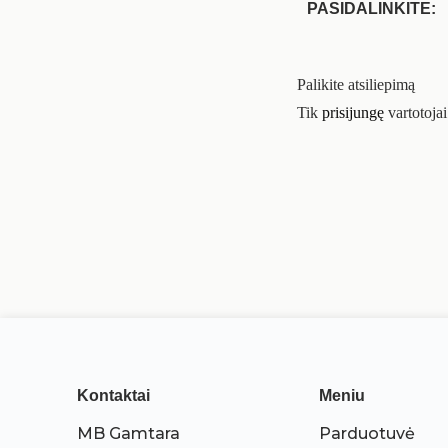
PASIDALINKITE:
Palikite atsiliepimą
Tik
prisijungę
vartotojai
Kontaktai
Meniu
MB Gamtara
Parduotuvė