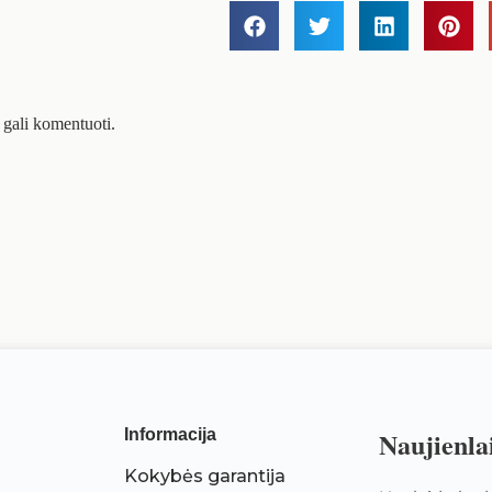
 gali komentuoti.
Informacija
Naujienla
Kokybės garantija