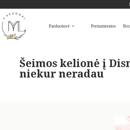
Parduotuvė
Prenumeratos
Rec
Šeimos kelionė į Dis
niekur neradau