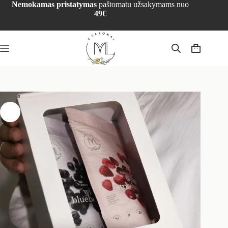
Nemokamas pristatymas
paštomatu užsakymams nuo
49€