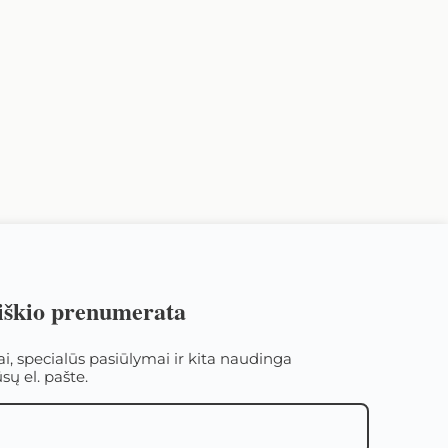
iškio prenumerata
i, specialūs pasiūlymai ir kita naudinga
sų el. pašte.