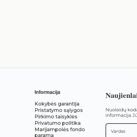
Informacija
Naujienla
Kokybės garantija
Nuolaidų koda
Pristatymo sąlygos
informacija Jū
Pirkimo taisyklės
Privatumo politika
Marijampolės fondo
parama