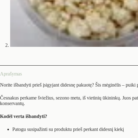
Aprašymas
Norite išbandyti prieš įsigyjant didesnę pakuotę? Šis mėginėlis – puiki 
Česnakus perkame šviežius, sezono metu, iš vietinių ūkininkų. Juos pat
konservantų.
Kodėl verta išbandyti?
Patogu susipažinti su produktu prieš perkant didesnį kiekį