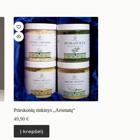
Prieskonių rinkinys „Aromatų“
49,90
€
Į krepšelį