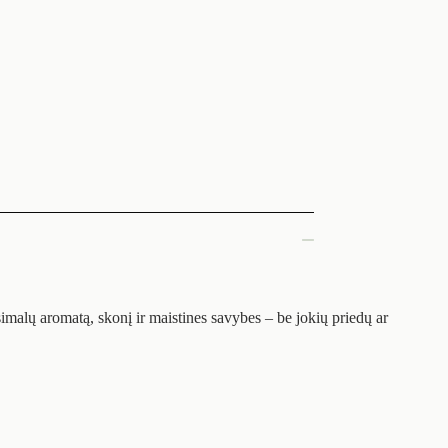
imalų aromatą, skonį ir maistines savybes – be jokių priedų ar