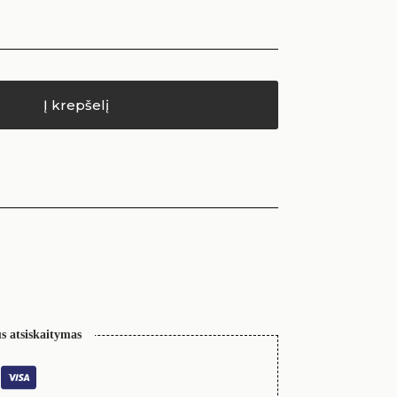
Į krepšelį
s atsiskaitymas