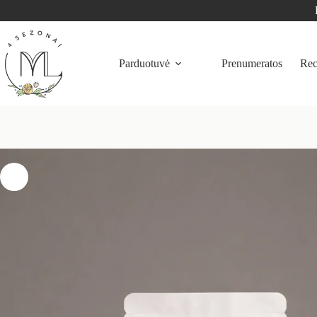
Parduotuvė
Prenumeratos
Rec