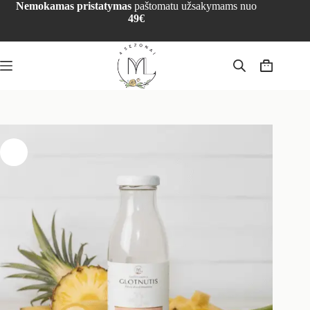
Nemokamas pristatymas
paštomatu užsakymams nuo
49€