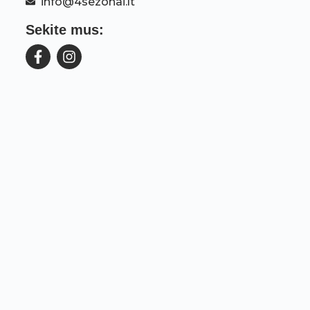
info@4sezonai.lt
Sekite mus: