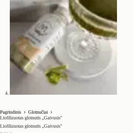
Pagrindinis
Glotnučiai
Liofilizuotas glotnutis „Gaivusis"
Liofilizuotas glotnutis „Gaivusis"