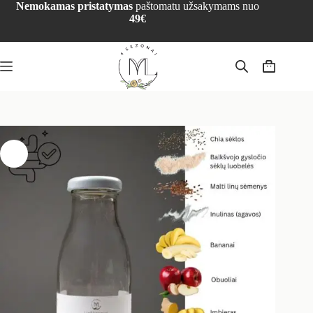
Nemokamas pristatymas
paštomatu užsakymams nuo
49€