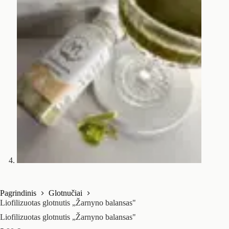
Pagrindinis
Glotnučiai
Liofilizuotas glotnutis „Žarnyno balansas"
Liofilizuotas glotnutis „Žarnyno balansas"