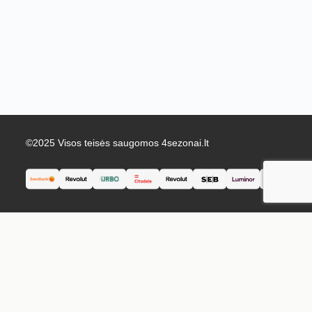
©2025 Visos teisės saugomos 4sezonai.lt
English
Lietuvių