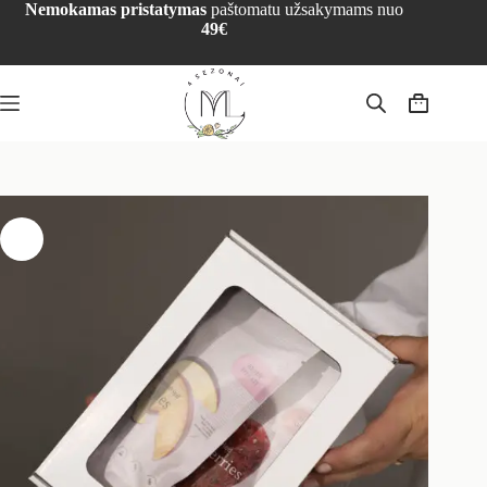
Nemokamas pristatymas
paštomatu užsakymams nuo
49€