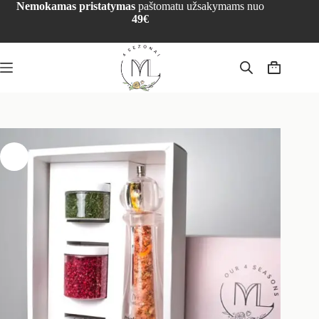
Nemokamas pristatymas
paštomatu užsakymams nuo
49€