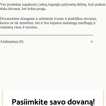
Visi produktai supakuoti į mūsų logotipu pažymėtą dėžutę, kuri puikiai
tinka dovanai, bet kokia proga.
Dovanokime draugams ir artimiems tvarias ir praktiškas dovanas,
kurios ne tik nustebins, bet ir bus kupinos maistingų medžiagų ir
vitaminų visus 4 sezonus.
Atsiliepimai (0)
Pasiimkite savo dovaną!