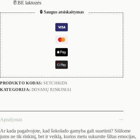
🥛BE laktozės
🔒 Saugus atsiskaitymas
PRODUKTO KODAS:
SETCHKIDS
KATEGORIJA:
DOVANŲ RINKINIAI
Aprašymas
Ar kada pagalvojote, kad šokolado gamyba gali suartinti? Siūlome
jums ne tik rinkinį, bet ir veiklą, kurios metu sukursite šiltas emocijas,