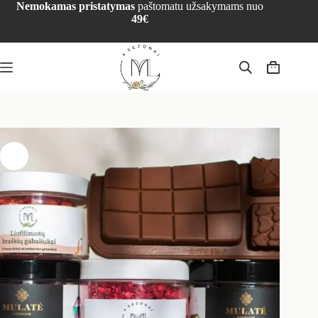
Nemokamas pristatymas
paštomatu užsakymams nuo
49€